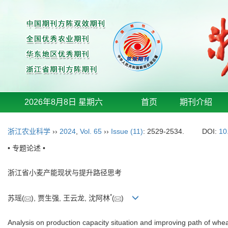
2026年8月8日 星期六
首页
期刊介绍
浙江农业科学
››
2024
,
Vol. 65
››
Issue (11)
: 2529-2534.
DOI:
10
• 专题论述 •
浙江省小麦产能现状与提升路径思考
*
苏瑶(
), 贾生强, 王云龙, 沈阿林
(
)
Analysis on production capacity situation and improving path of whe