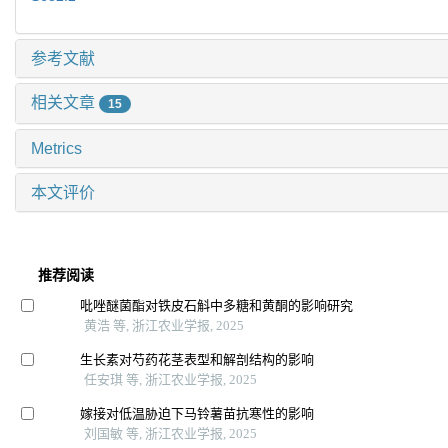
参考文献
相关文章
15
Metrics
本文评价
推荐阅读
吡唑醚菌酯对铁皮石斛中多糖和黄酮的影响研究
黄浩 等, 浙江农业学报, 2025
生长素对芍药花茎表型和解剖结构的影响
任安琪 等, 浙江农业学报, 2025
嫁接对低温胁迫下马铃薯苗抗寒性的影响
刘国敏 等, 浙江农业学报, 2025