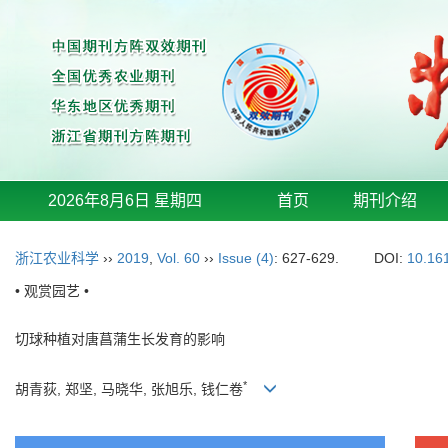
2026年8月6日 星期四
首页
期刊介绍
浙江农业科学
››
2019
,
Vol. 60
››
Issue (4)
: 627-629.
DOI:
10.16
• 观赏园艺 •
切球种植对唐菖蒲生长发育的影响
*
胡青荻, 郑坚, 马晓华, 张旭乐, 钱仁卷