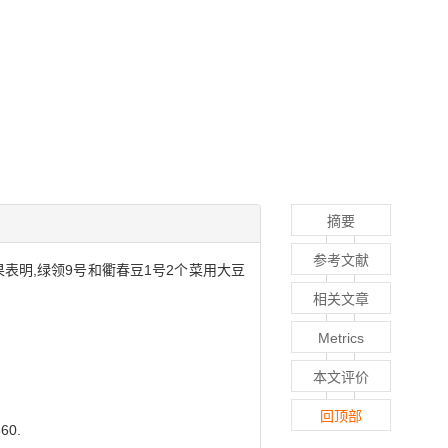
摘要
参考文献
表明,绿领9号和衢春豆1号2个菜用大豆
相关文章
Metrics
本文评价
回顶部
60.