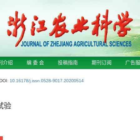
刊介绍
编 委 会
投稿指南
期刊订阅
广告
DOI:
10.16178/j.issn.0528-9017.20200514
试验