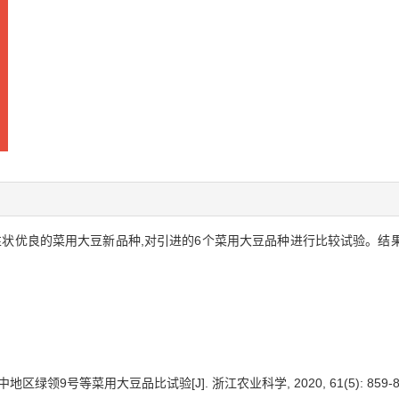
状优良的菜用大豆新品种,对引进的6个菜用大豆品种进行比较试验。结果
地区绿领9号等菜用大豆品比试验[J]. 浙江农业科学, 2020, 61(5): 859-8