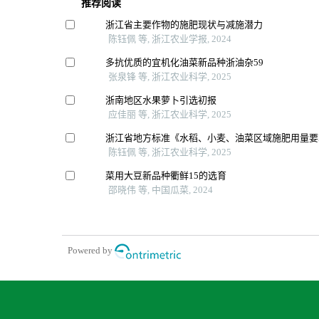
推荐阅读
浙江省主要作物的施肥现状与减施潜力
陈钰佩 等, 浙江农业学报, 2024
多抗优质的宜机化油菜新品种浙油杂59
张泉锋 等, 浙江农业科学, 2025
浙南地区水果萝卜引选初报
应佳丽 等, 浙江农业科学, 2025
浙江省地方标准《水稻、小麦、油菜区域施肥用量要
陈钰佩 等, 浙江农业科学, 2025
菜用大豆新品种衢鲜15的选育
邵晓伟 等, 中国瓜菜, 2024
Powered by