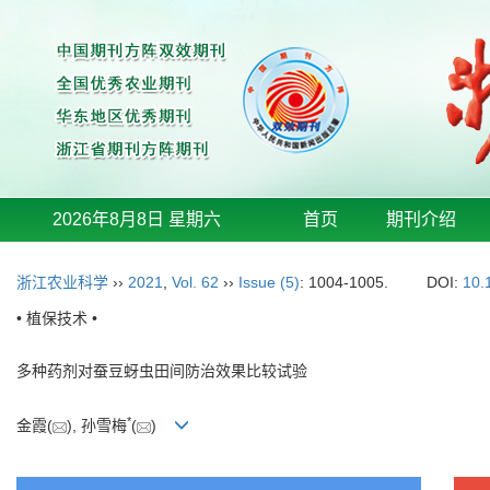
2026年8月8日 星期六
首页
期刊介绍
浙江农业科学
››
2021
,
Vol. 62
››
Issue (5)
: 1004-1005.
DOI:
10.
• 植保技术 •
多种药剂对蚕豆蚜虫田间防治效果比较试验
*
金霞(
), 孙雪梅
(
)