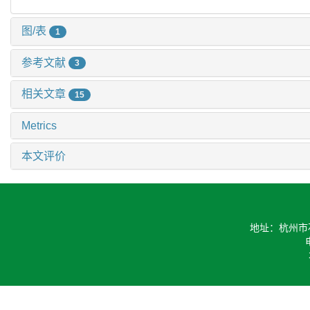
图/表
1
参考文献
3
相关文章
15
Metrics
本文评价
地址：杭州市