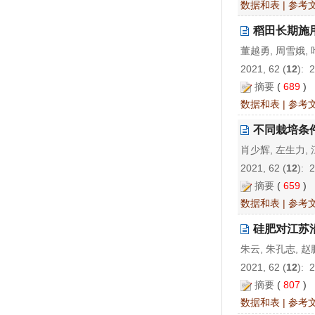
数据和表
|
参考
稻田长期施
董越勇, 周雪娥, 
2021, 62 (
12
): 
摘要
(
689
)
数据和表
|
参考
不同栽培条
肖少辉, 左生力, 
2021, 62 (
12
): 
摘要
(
659
)
数据和表
|
参考
硅肥对江苏
朱云, 朱孔志, 赵
2021, 62 (
12
): 
摘要
(
807
)
数据和表
|
参考