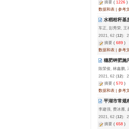
摘要
(
1226
数据和表
|
参考
水稻秸秆基
车正, 彭秀荣, 王
2021, 62 (
12
): 
摘要
(
689
)
数据和表
|
参考
穗肥钾肥施
陈荣俊, 林鑫鹏,
2021, 62 (
12
): 
摘要
(
570
)
数据和表
|
参考
平湖市常规
李建强, 费冰雁, 
2021, 62 (
12
): 
摘要
(
658
)