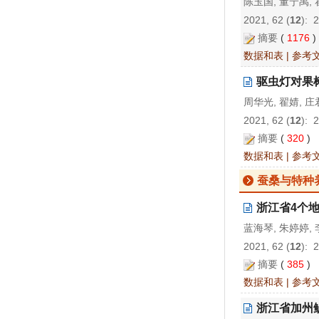
陈玉国, 董宁禹, 
2021, 62 (
12
): 
摘要
(
1176
数据和表
|
参考
驱虫灯对果
周华光, 翟婧, 庄
2021, 62 (
12
): 
摘要
(
320
)
数据和表
|
参考
蚕桑与特种
浙江省4个
蓝海琴, 朱婷婷, 
2021, 62 (
12
): 
摘要
(
385
)
数据和表
|
参考
浙江省加州