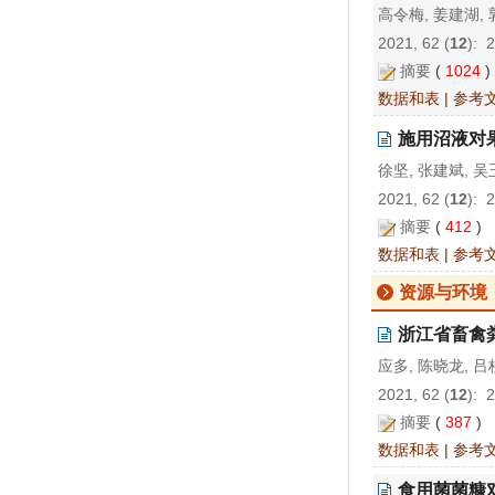
高令梅, 姜建湖, 
2021, 62 (
12
): 
摘要
(
1024
数据和表
|
参考
施用沼液对
徐坚, 张建斌, 吴
2021, 62 (
12
): 
摘要
(
412
)
数据和表
|
参考
资源与环境
浙江省畜禽
应多, 陈晓龙, 
2021, 62 (
12
): 
摘要
(
387
)
数据和表
|
参考
食用菌菌糠对