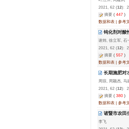
2021, 62 (
12
): 
摘要
(
447
)
数据和表
|
参考
钝化剂对酸
谢炜, 徐立军, 石
2021, 62 (
12
): 
摘要
(
557
)
数据和表
|
参考
长期施肥对
周琼, 周颖杰, 
2021, 62 (
12
): 
摘要
(
380
)
数据和表
|
参考
诸暨市农田
李飞