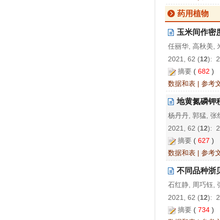
药用植物
玉米间作密
任丽华, 高秋美, 
2021, 62 (
12
): 
摘要
(
682
)
数据和表
|
参考
地黄氮磷钾
杨丹丹, 郭猛, 张
2021, 62 (
12
): 
摘要
(
627
)
数据和表
|
参考
不同品种浙
石红静, 周巧钰, 
2021, 62 (
12
): 
摘要
(
734
)