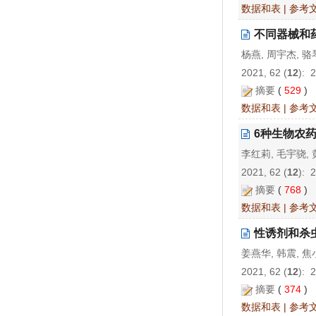
数据和表
|
参考
不同器械和
杨燕, 周宇杰, 骆
2021, 62 (
12
): 
摘要
(
529
)
数据和表
|
参考
6种生物农
李红莉, 毛宇骁, 
2021, 62 (
12
): 
摘要
(
768
)
数据和表
|
参考
性诱剂和杀
姜燕华, 韩震, 
2021, 62 (
12
): 
摘要
(
374
)
数据和表
|
参考