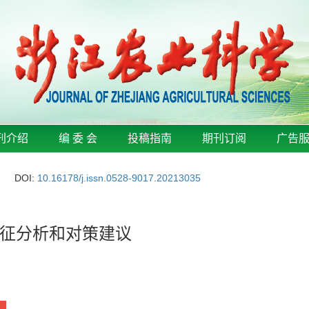
刊介绍
编 委 会
投稿指南
期刊订阅
广告
DOI:
10.16178/j.issn.0528-9017.20213035
征分析和对策建议