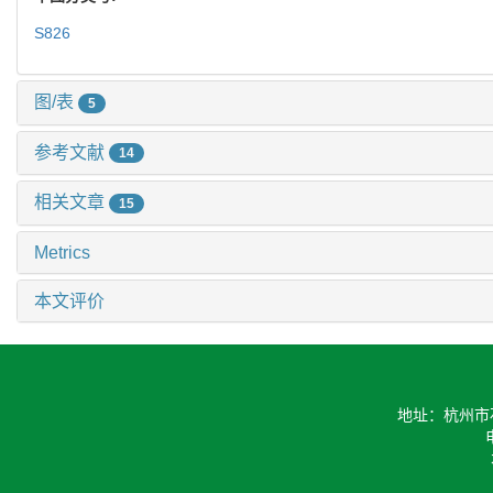
S826
图/表
5
参考文献
14
相关文章
15
Metrics
本文评价
地址：杭州市