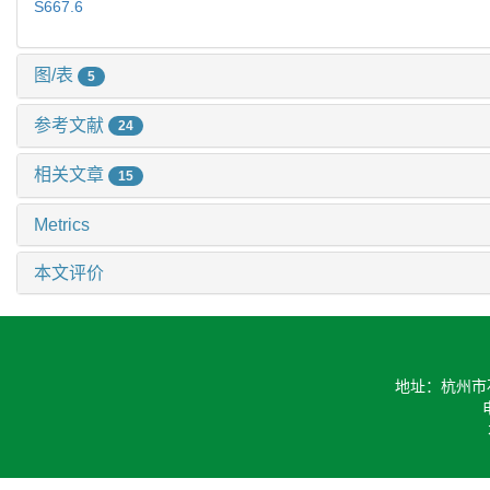
S667.6
图/表
5
参考文献
24
相关文章
15
Metrics
本文评价
地址：杭州市