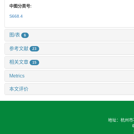
中图分类号:
S668.4
图/表
6
参考文献
23
相关文章
15
Metrics
本文评价
地址：杭州市